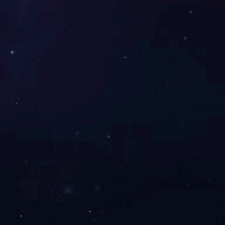
leyu官方网站·（中国）官
全国统一咨询热线：
4008282224
leyu官方网站·（
地 址：宜兴市国际环保城42幢126
邮 箱：13961510087@163.com
电 话：4008282224 18914210335
leyu官方网站·（中国）官方网站 版权所有 Cop