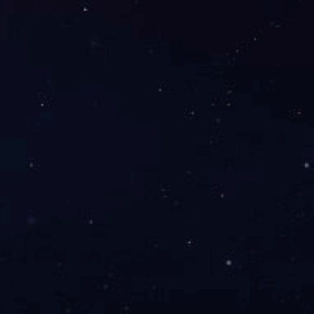
方网站
中国）官方网站
6号
yright © 2018 All rights reserved
苏ICP备19074539