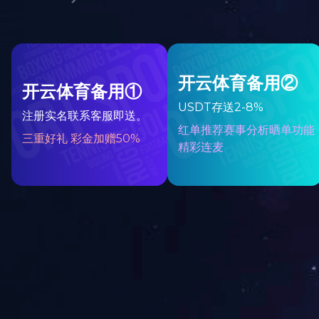
螺杆泵
WQ潜水泵
计量泵
JKM型机械隔膜计量泵
JWM型机械隔膜计量泵
JXM-A型机械隔膜计量泵
JZM-A型机械隔膜计量泵
J-X型柱塞计量泵
J-Z型柱塞计量泵
J-D型柱塞计量泵
加药装置
搅拌曝气设备