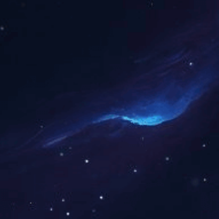
QJB型潜水搅拌机
多曲面搅拌机
QJB型浆式搅拌机
QJB-W型污泥回流泵
QXB型离心曝气机
QSB型潜水射流式曝气机
友情链接：
冷却塔填料