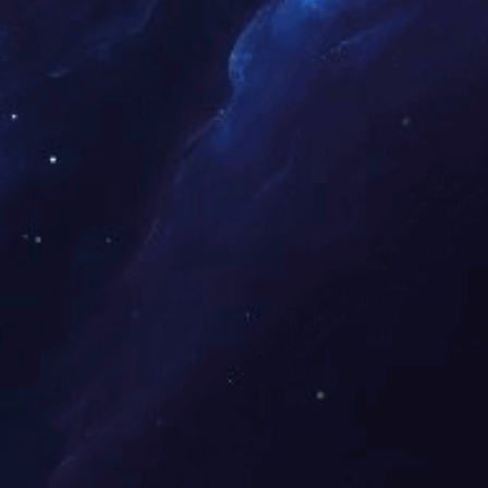
CONTACT US